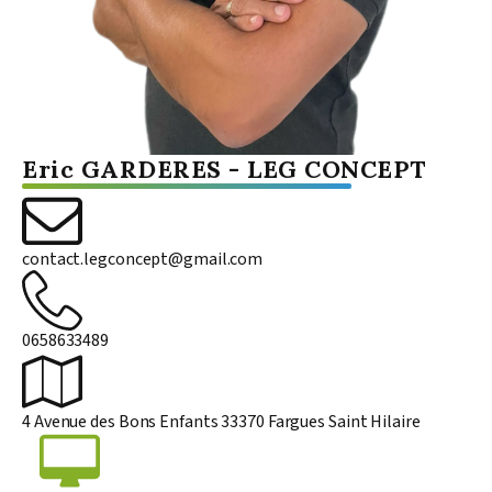
Eric GARDERES
-
LEG CONCEPT
contact.legconcept@gmail.com
0658633489
4 Avenue des Bons Enfants 33370 Fargues Saint Hilaire