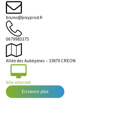
bruno@pixyprod.fr
0679983375
Allée des Aubépines – 33670 CREON
Site internet
En savoir plus