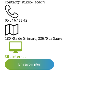
contact@studio-lacdc.fr
05 54 67 11 42
180 Rte de Grimard, 33670 La Sauve
Site internet
En savoir plus