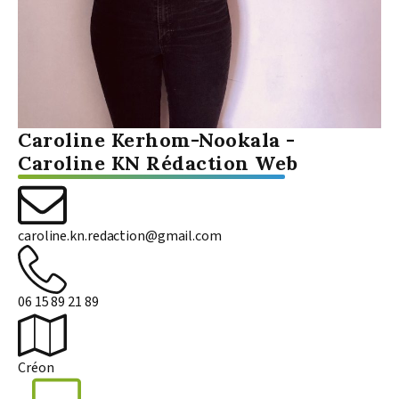
Caroline Kerhom-Nookala
-
Caroline KN Rédaction Web
caroline.kn.redaction@gmail.com
06 15 89 21 89
Créon