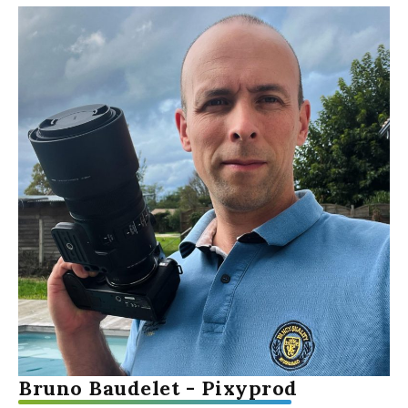
Bruno Baudelet
-
Pixyprod