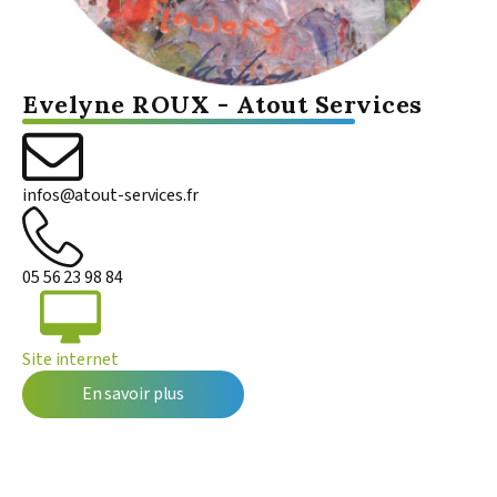
Evelyne ROUX
-
Atout Services
infos@atout-services.fr
05 56 23 98 84
Site internet
En savoir plus